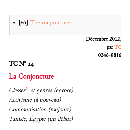
[en]
The conjuncture
Décembre 2012,
par
TC
0246-8816
TC N° 24
La Conjoncture
?
Classes
et genres (encore)
Activisme (à nouveau)
Communisation (toujours)
Tunisie, Égypte (un début)