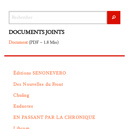
Rechercher
Recher
DOCUMENTS JOINTS
Document
(
PDF – 1.8 Mio
)
Éditions SENONEVERO
Des Nouvelles du Front
Chuǎng
Endnotes
EN PASSANT PAR LA CHRONIQUE
Libcom