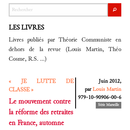
Rechercher
Recher
LES LIVRES
Livres publiés par Théorie Communiste en
dehors de la revue (Louis Martin, Théo
Cosme, R.S. ...)
« JE LUTTE DE
Juin 2012,
par
Louis Martin
CLASSE »
979-10-90906-00-6
Le mouvement contre
Série Marseille
la réforme des retraites
en France, automne