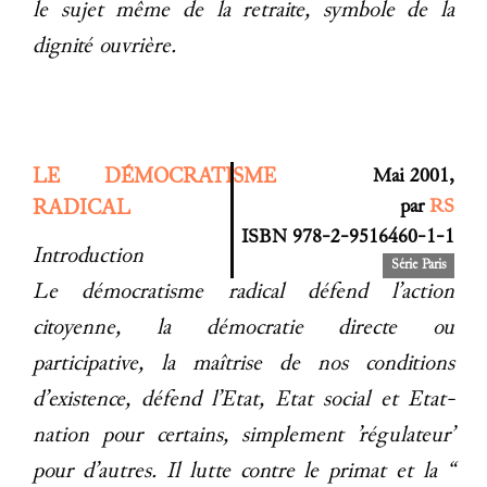
le sujet même de la retraite, symbole de la
dignité ouvrière.
LE DÉMOCRATISME
Mai 2001,
par
RS
RADICAL
ISBN 978-2-9516460-1-1
Introduction
Série Paris
Le démocratisme radical défend l’action
citoyenne, la démocratie directe ou
participative, la maîtrise de nos conditions
d’existence, défend l’Etat, Etat social et Etat-
nation pour certains, simplement ’régulateur’
pour d’autres. Il lutte contre le primat et la “